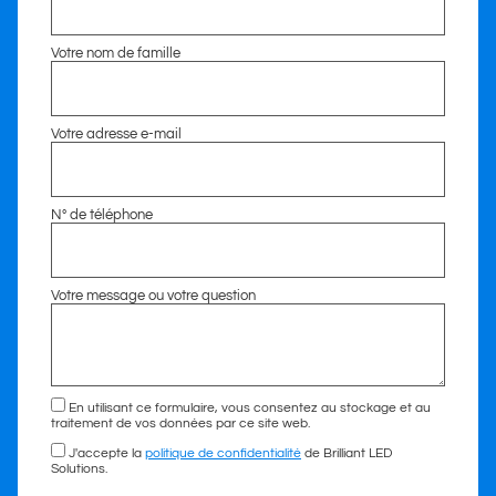
Votre nom de famille
Votre adresse e-mail
N° de téléphone
Votre message ou votre question
En utilisant ce formulaire, vous consentez au stockage et au
traitement de vos données par ce site web.
J'accepte la
politique de confidentialité
de Brilliant LED
Solutions.