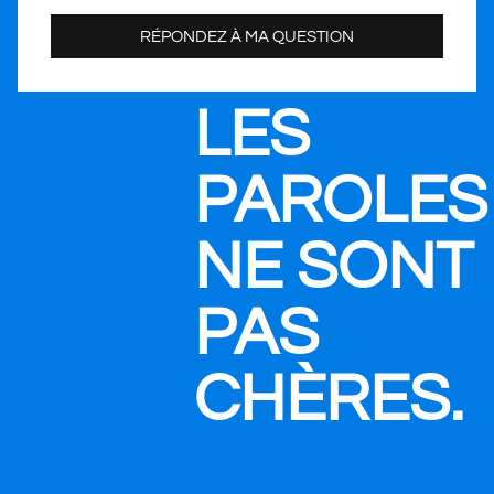
RÉPONDEZ À MA QUESTION
LES
PAROLES
NE SONT
PAS
CHÈRES.