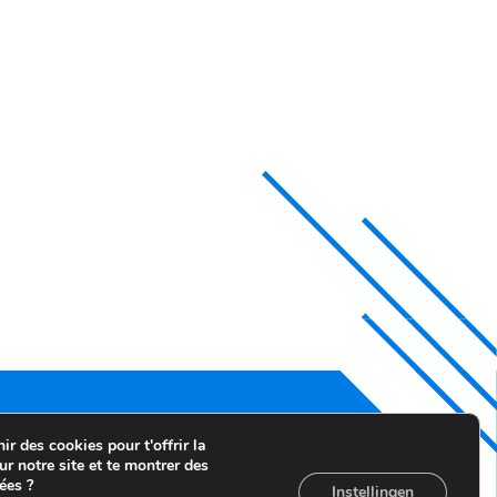
r des cookies pour t'offrir la
ur notre site et te montrer des
ées ?
Instellingen