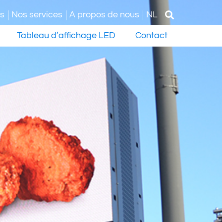
és
Nos services
A propos de nous
NL
Tableau d’affichage LED
Contact