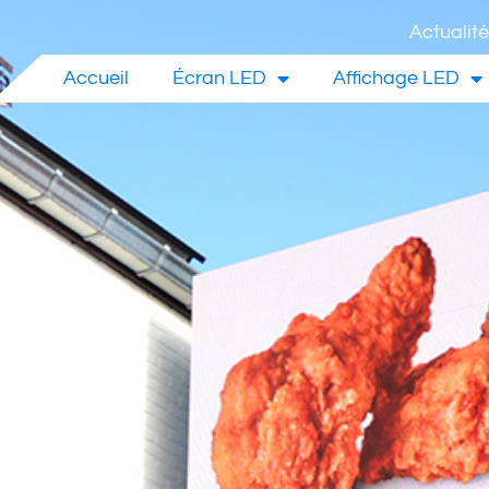
Actualit
Accueil
Écran LED
Affichage LED