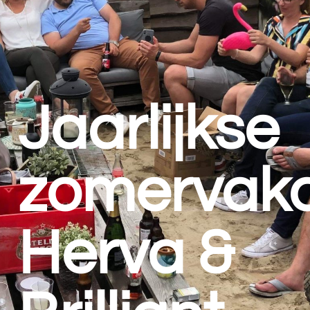
Jaarlijkse
zomervaka
Herva &