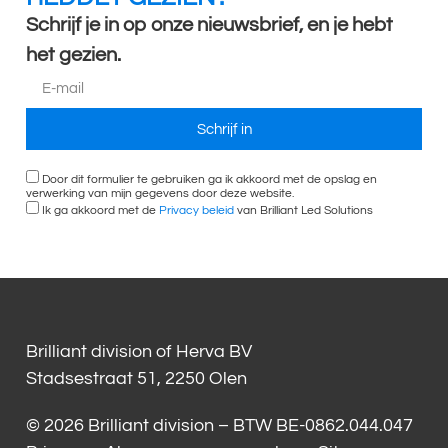
Schrijf je in op onze nieuwsbrief, en je hebt
het gezien.
Schrijf in
Door dit formulier te gebruiken ga ik akkoord met de opslag en
verwerking van mijn gegevens door deze website.
Ik ga akkoord met de
Privacy beleid
van Brilliant Led Solutions
Brilliant division of Herva BV
Stadsestraat 51, 2250 Olen
© 2026 Brilliant division – BTW BE-0862.044.047