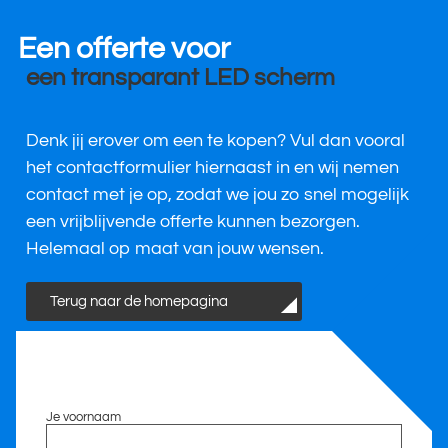
Een offerte voor
een transparant LED scherm
Denk jij erover om een te kopen? Vul dan vooral
het contactformulier hiernaast in en wij nemen
contact met je op, zodat we jou zo snel mogelijk
een vrijblijvende offerte kunnen bezorgen.
Helemaal op maat van jouw wensen.
Terug naar de homepagina
Je voornaam