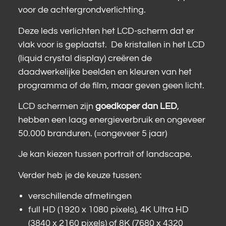
voor de achtergrondverlichting.
Deze leds verlichten het LCD-scherm dat er
vlak voor is geplaatst. De kristallen in het LCD
(liquid crystal display) creëren de
daadwerkelijke beelden en kleuren van het
programma of de film, maar geven geen licht.
LCD schermen zijn
goedkoper dan LED
,
hebben een laag energieverbruik en ongeveer
50.000 branduren. (=ongeveer 5 jaar)
Je kan kiezen tussen portrait of landscape.
Verder heb je de keuze tussen:
verschillende afmetingen
full HD (1920 x 1080 pixels), 4K Ultra HD
(3840 x 2160 pixels) of 8K (7680 x 4320