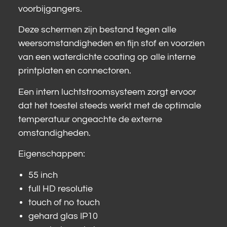
voorbijgangers.
Deze schermen zijn bestand tegen alle
weersomstandigheden en fijn stof en voorzien
van een waterdichte coating op alle interne
printplaten en connectoren.
Een intern luchtstroomsysteem zorgt ervoor
dat het toestel steeds werkt met de optimale
temperatuur ongeachte de externe
omstandigheden.
Eigenschappen:
55 inch
full HD resolutie
touch of no touch
gehard glas IP10